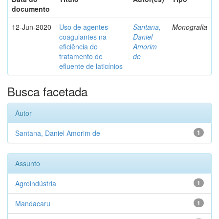
documento
12-Jun-2020
Uso de agentes
Santana,
Monografia
coagulantes na
Daniel
eficiência do
Amorim
tratamento de
de
efluente de laticínios
Busca facetada
Autor
Santana, Daniel Amorim de
1
Assunto
Agroindústria
1
Mandacaru
1