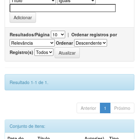
Resultados/Página
|
Ordenar registros por
Ordenar
Registro(s)
Resultado 1-1 de 1.
Anterior
1
Próximo
Conjunto de itens:
Data do
Título
Autor(es)
Tipo