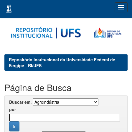
Skip
navigation
Repositório Institucional da Universidade Federal de
Sergipe - RI/UFS
Página de Busca
Buscar em:
por