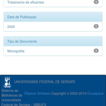
Tratamento de efluentes
1
Data de Publicação
2020
1
Tipo de Documento
Monografia
1
UNIVERSIDADE FEDERAL DE SERGIPE
Sistema de
DSpace Software
Copyright © 2002-2010
Duraspace
Bibliotecas da
Universidade
Federal de Sergipe - SIBIUFS