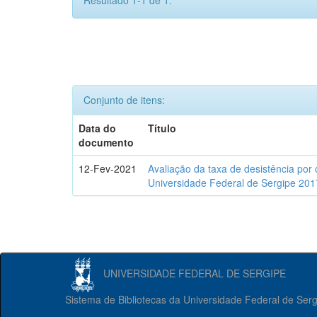
Resultado 1-1 de 1.
Conjunto de itens:
Data do
Título
documento
12-Fev-2021
Avaliação da taxa de desistência por
Universidade Federal de Sergipe 201
UNIVERSIDADE FEDERAL DE SERGIPE
Sistema de Bibliotecas da Universidade Federal de Ser