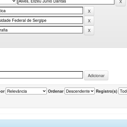
por
Ordenar
Registro(s)