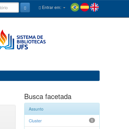
Entrar em:
Busca facetada
Assunto
Cluster
1