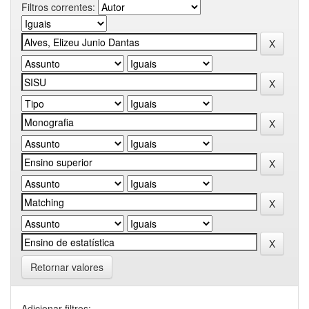
Filtros correntes:
Retornar valores
Adicionar filtros: