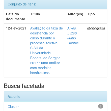
Conjunto de itens:
Data do
Título
Autor(es)
Tipo
documento
12-Fev-2021
Avaliação da taxa de
Alves,
Monografia
desistência por
Elizeu
curso durante o
Junio
processo seletivo
Dantas
SISU da
Universidade
Federal de Sergipe
2017 : uma análise
com modelos
hierárquicos
Busca facetada
Assunto
Cluster
1