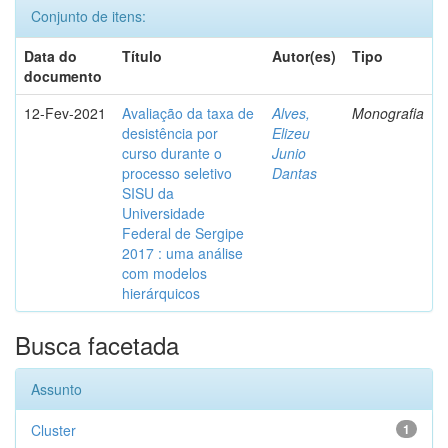
Conjunto de itens:
Data do
Título
Autor(es)
Tipo
documento
12-Fev-2021
Avaliação da taxa de
Alves,
Monografia
desistência por
Elizeu
curso durante o
Junio
processo seletivo
Dantas
SISU da
Universidade
Federal de Sergipe
2017 : uma análise
com modelos
hierárquicos
Busca facetada
Assunto
Cluster
1