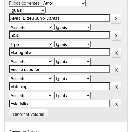
Filtros correntes:
Retornar valores
Adicionar filtros: