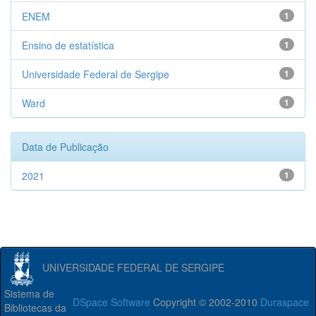
ENEM
1
Ensino de estatística
1
Universidade Federal de Sergipe
1
Ward
1
Data de Publicação
2021
1
UNIVERSIDADE FEDERAL DE SERGIPE
Sistema de
DSpace Software
Copyright © 2002-2010
Duraspace
Bibliotecas da