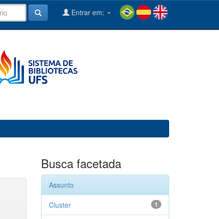
Entrar em:
Busca facetada
Assunto
Cluster
1