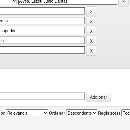
por
Ordenar
Registro(s)