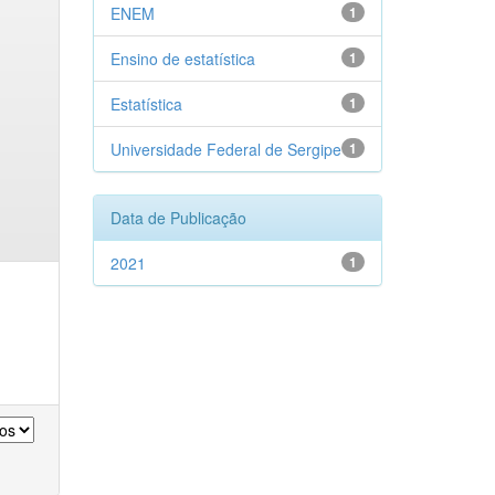
ENEM
1
Ensino de estatística
1
Estatística
1
Universidade Federal de Sergipe
1
Data de Publicação
2021
1