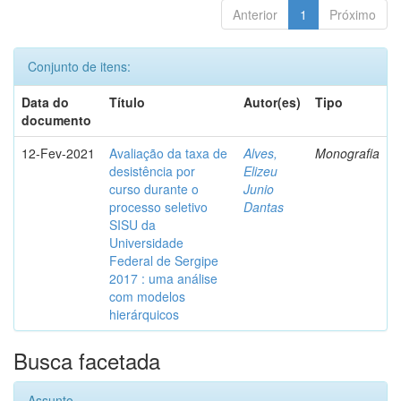
Anterior
1
Próximo
Conjunto de itens:
Data do
Título
Autor(es)
Tipo
documento
12-Fev-2021
Avaliação da taxa de
Alves,
Monografia
desistência por
Elizeu
curso durante o
Junio
processo seletivo
Dantas
SISU da
Universidade
Federal de Sergipe
2017 : uma análise
com modelos
hierárquicos
Busca facetada
Assunto