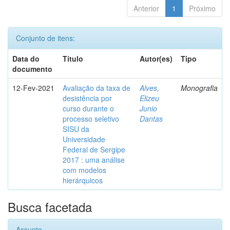
Anterior
1
Próximo
Conjunto de itens:
Data do
Título
Autor(es)
Tipo
documento
12-Fev-2021
Avaliação da taxa de
Alves,
Monografia
desistência por
Elizeu
curso durante o
Junio
processo seletivo
Dantas
SISU da
Universidade
Federal de Sergipe
2017 : uma análise
com modelos
hierárquicos
Busca facetada
Assunto