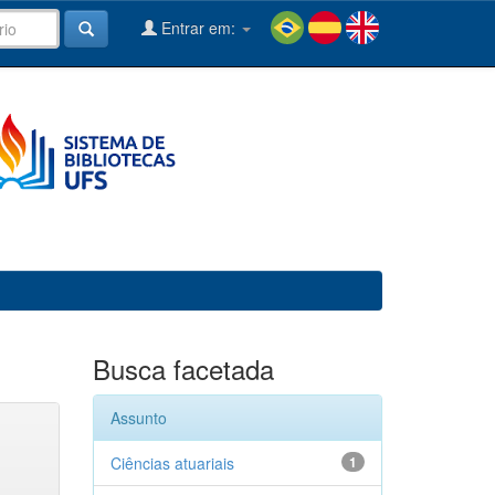
Entrar em:
Busca facetada
Assunto
Ciências atuariais
1