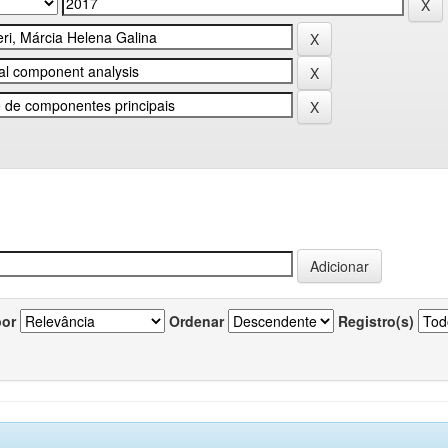
por
Ordenar
Registro(s)