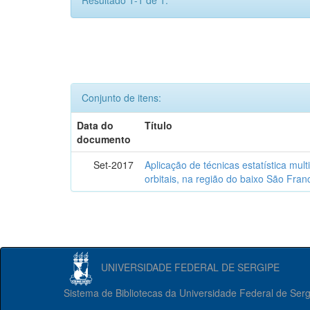
Resultado 1-1 de 1.
Conjunto de itens:
Data do
Título
documento
Set-2017
Aplicação de técnicas estatística mul
orbitais, na região do baixo São Fran
UNIVERSIDADE FEDERAL DE SERGIPE
Sistema de Bibliotecas da Universidade Federal de Ser