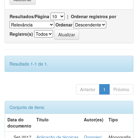
Resultados/Página
|
Ordenar registros por
Ordenar
Registro(s)
Resultado 1-1 de 1.
Anterior
1
Próximo
Conjunto de itens:
Data do
Título
Autor(es)
Tipo
documento
Set-2017
Aplicação de técnicas
Dompieri,
Monografia