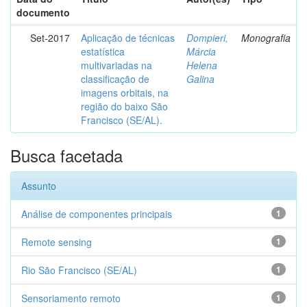
documento
Set-2017
Aplicação de técnicas
Dompieri,
Monografia
estatística
Márcia
multivariadas na
Helena
classificação de
Galina
imagens orbitais, na
região do baixo São
Francisco (SE/AL).
Busca facetada
Assunto
Análise de componentes principais
1
Remote sensing
1
Rio São Francisco (SE/AL)
1
Sensoriamento remoto
1