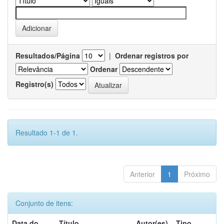
Resultados/Página
|
Ordenar registros por
Ordenar
Registro(s)
Resultado 1-1 de 1.
Anterior
1
Próximo
Conjunto de itens:
Data do
Título
Autor(es)
Tipo