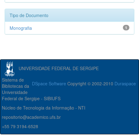
Tipo de Documento
Monografia
1
UNIVERSIDADE FEDERAL DE SERGIPE
Sistema de
DSpace Software
Copyright © 2002-2010
Duraspace
Bibliotecas da
Universidade
Federal de Sergipe - SIBIUFS
Núcleo de Tecnologia da Informação - NTI
repositorio@academico.ufs.br
+55 79 3194-6528