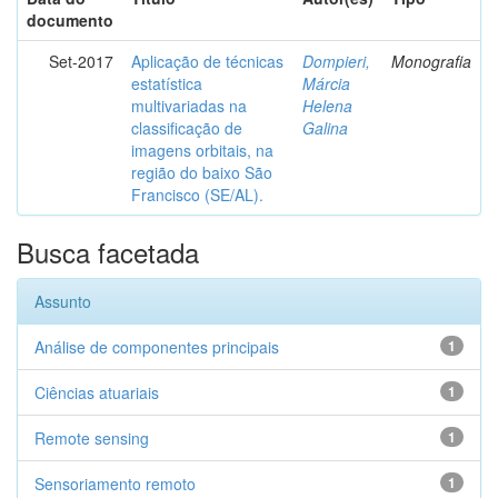
documento
Set-2017
Aplicação de técnicas
Dompieri,
Monografia
estatística
Márcia
multivariadas na
Helena
classificação de
Galina
imagens orbitais, na
região do baixo São
Francisco (SE/AL).
Busca facetada
Assunto
Análise de componentes principais
1
Ciências atuariais
1
Remote sensing
1
Sensoriamento remoto
1