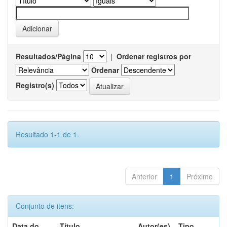
Resultados/Página
|
Ordenar registros por
Ordenar
Registro(s)
Resultado 1-1 de 1.
Anterior
1
Próximo
Conjunto de itens:
Data do
Título
Autor(es)
Tipo