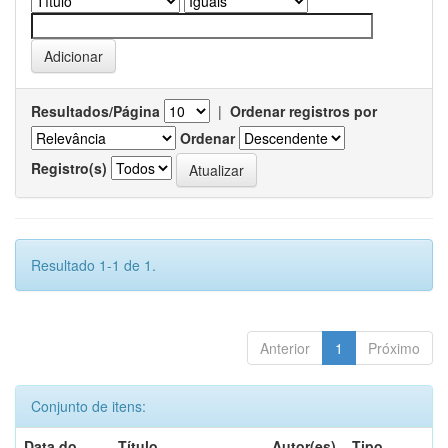
Resultados/Página
|
Ordenar registros por
Ordenar
Registro(s)
Resultado 1-1 de 1.
Anterior
1
Próximo
Conjunto de itens:
Data do
Título
Autor(es)
Tipo