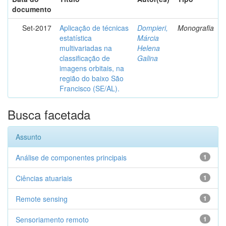
documento
Set-2017
Aplicação de técnicas
Dompieri,
Monografia
estatística
Márcia
multivariadas na
Helena
classificação de
Galina
imagens orbitais, na
região do baixo São
Francisco (SE/AL).
Busca facetada
Assunto
Análise de componentes principais
1
Ciências atuariais
1
Remote sensing
1
Sensoriamento remoto
1