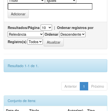
Resultados/Página
|
Ordenar registros por
Ordenar
Registro(s)
Resultado 1-1 de 1.
Anterior
1
Próximo
Conjunto de itens:
Data do
Título
Autor(es)
Tipo