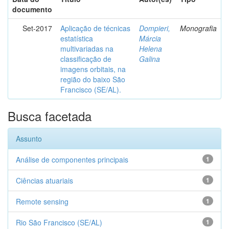
documento
Set-2017
Aplicação de técnicas
Dompieri,
Monografia
estatística
Márcia
multivariadas na
Helena
classificação de
Galina
imagens orbitais, na
região do baixo São
Francisco (SE/AL).
Busca facetada
Assunto
Análise de componentes principais
1
Ciências atuariais
1
Remote sensing
1
Rio São Francisco (SE/AL)
1