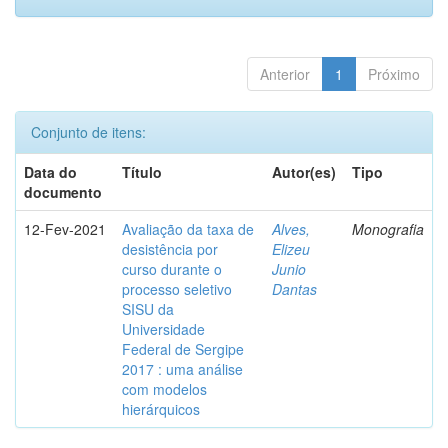
Anterior
1
Próximo
Conjunto de itens:
Data do
Título
Autor(es)
Tipo
documento
12-Fev-2021
Avaliação da taxa de
Alves,
Monografia
desistência por
Elizeu
curso durante o
Junio
processo seletivo
Dantas
SISU da
Universidade
Federal de Sergipe
2017 : uma análise
com modelos
hierárquicos