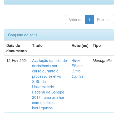
Anterior
1
Próximo
Conjunto de itens:
Data do
Título
Autor(es)
Tipo
documento
12-Fev-2021
Avaliação da taxa de
Alves,
Monografia
desistência por
Elizeu
curso durante o
Junio
processo seletivo
Dantas
SISU da
Universidade
Federal de Sergipe
2017 : uma análise
com modelos
hierárquicos