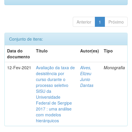
Anterior
1
Próximo
Conjunto de itens:
Data do
Título
Autor(es)
Tipo
documento
12-Fev-2021
Avaliação da taxa de
Alves,
Monografia
desistência por
Elizeu
curso durante o
Junio
processo seletivo
Dantas
SISU da
Universidade
Federal de Sergipe
2017 : uma análise
com modelos
hierárquicos