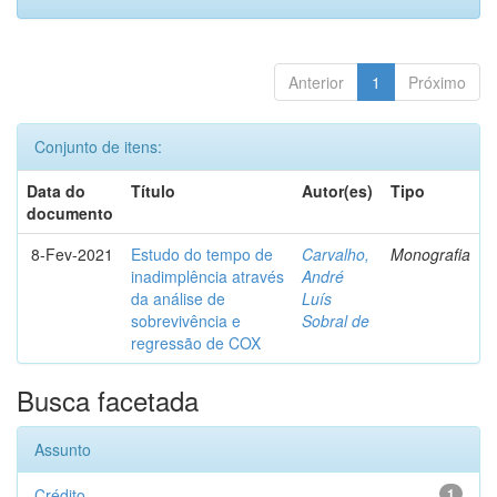
Anterior
1
Próximo
Conjunto de itens:
Data do
Título
Autor(es)
Tipo
documento
8-Fev-2021
Estudo do tempo de
Carvalho,
Monografia
inadimplência através
André
da análise de
Luís
sobrevivência e
Sobral de
regressão de COX
Busca facetada
Assunto
Crédito
1