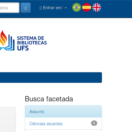
Entrar em:
Busca facetada
Assunto
Ciências atuariais
1