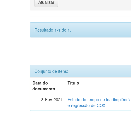
Resultado 1-1 de 1.
Conjunto de itens:
Data do
Título
documento
8-Fev-2021
Estudo do tempo de inadimplência
e regressão de COX