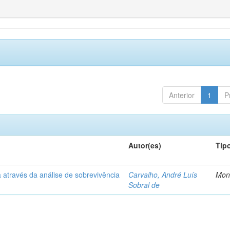
Anterior
1
P
Autor(es)
Tip
 através da análise de sobrevivência
Carvalho, André Luís
Mon
Sobral de