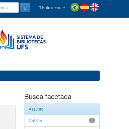
Entrar em:
Busca facetada
Assunto
Crédito
1