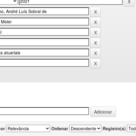
por
Ordenar
Registro(s)