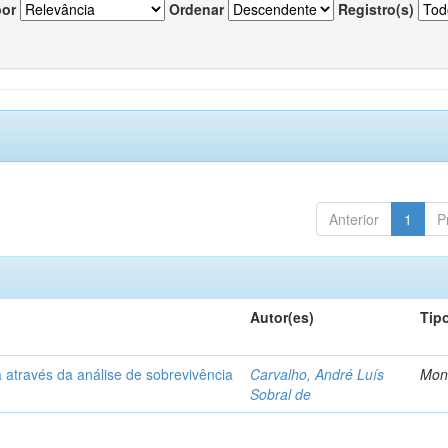
por
Ordenar
Registro(s)
Anterior
1
P
Autor(es)
Tip
 através da análise de sobrevivência
Carvalho, André Luís
Mon
Sobral de