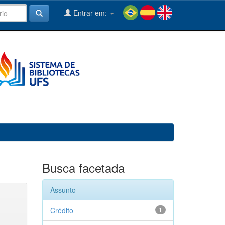
Entrar em:
Busca facetada
Assunto
Crédito
1