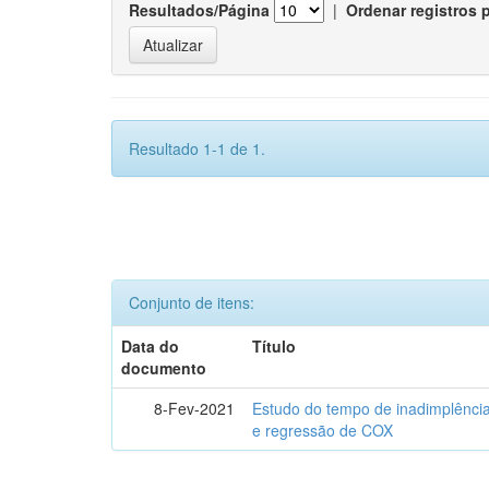
Resultados/Página
|
Ordenar registros 
Resultado 1-1 de 1.
Conjunto de itens:
Data do
Título
documento
8-Fev-2021
Estudo do tempo de inadimplência
e regressão de COX