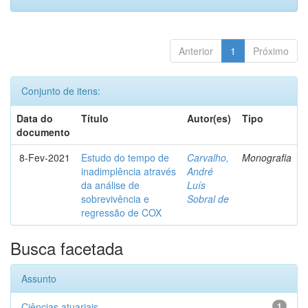
Anterior
1
Próximo
Conjunto de itens:
Data do
Título
Autor(es)
Tipo
documento
8-Fev-2021
Estudo do tempo de
Carvalho,
Monografia
inadimplência através
André
da análise de
Luís
sobrevivência e
Sobral de
regressão de COX
Busca facetada
Assunto
Ciências atuariais
1