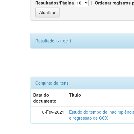
Resultados/Página
|
Ordenar registros 
Resultado 1-1 de 1.
Conjunto de itens:
Data do
Título
documento
8-Fev-2021
Estudo do tempo de inadimplência
e regressão de COX