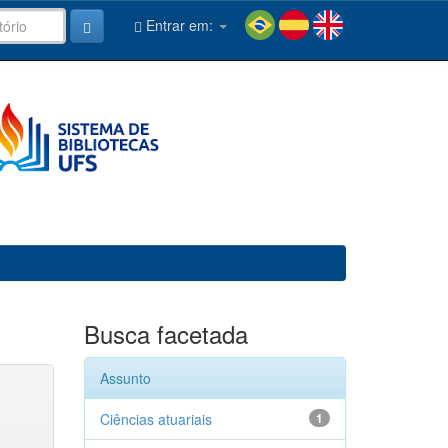
Entrar em:
Busca facetada
Assunto
Ciências atuariais
1