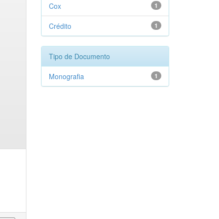
Cox
1
Crédito
1
Tipo de Documento
Monografia
1