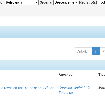
por
Ordenar
Registro(s)
Anterior
1
P
Autor(es)
Tip
 através da análise de sobrevivência
Carvalho, André Luís
Mon
Sobral de