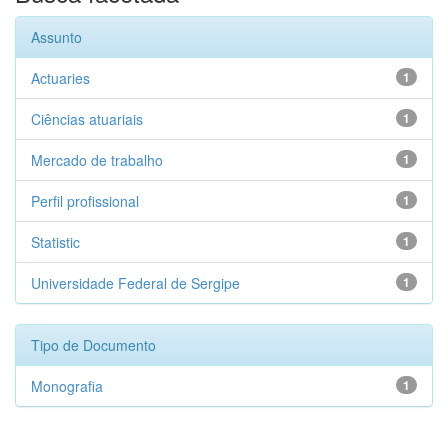
Assunto
Actuaries
1
Ciências atuariais
1
Mercado de trabalho
1
Perfil profissional
1
Statistic
1
Universidade Federal de Sergipe
1
Tipo de Documento
Monografia
1