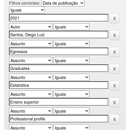
Filtros correntes: