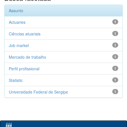
Assunto
Actuaries
1
Ciências atuariais
1
Job market
1
Mercado de trabalho
1
Perfil profissional
1
Statistic
1
Universidade Federal de Sergipe
1