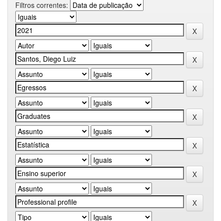
Filtros correntes: