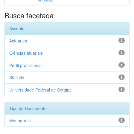
Busca facetada
Assunto
Actuaries
1
Ciências atuariais
1
Perfil profissional
1
Statistic
1
Universidade Federal de Sergipe
1
Tipo de Documento
Monografia
1