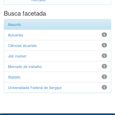
Busca facetada
Assunto
Actuaries
1
Ciências atuariais
1
Job market
1
Mercado de trabalho
1
Statistic
1
Universidade Federal de Sergipe
1