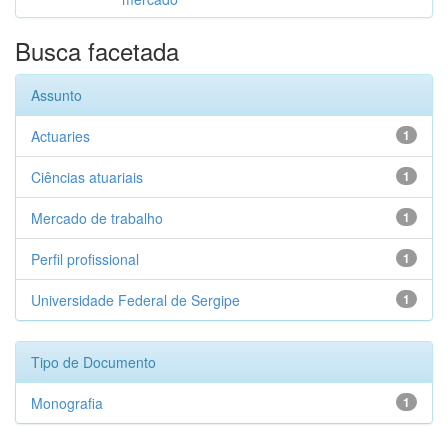
Busca facetada
Assunto
Actuaries
1
Ciências atuariais
1
Mercado de trabalho
1
Perfil profissional
1
Universidade Federal de Sergipe
1
Tipo de Documento
Monografia
1