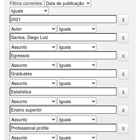
Filtros correntes: