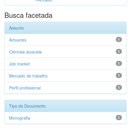
Busca facetada
Assunto
Actuaries
1
Ciências atuariais
1
Job market
1
Mercado de trabalho
1
Perfil profissional
1
Tipo de Documento
Monografia
1