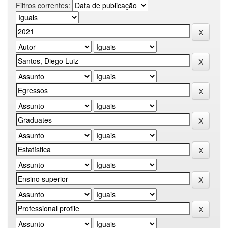
Filtros correntes: