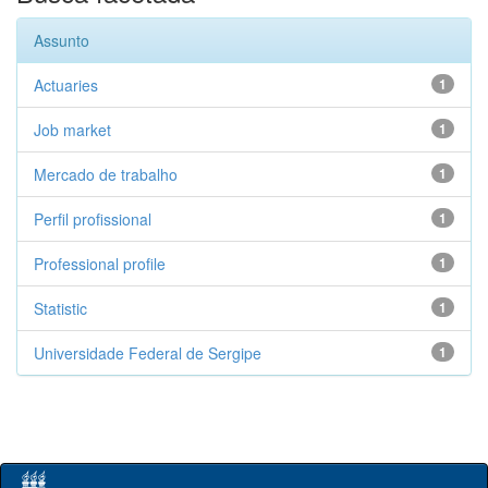
Assunto
Actuaries
1
Job market
1
Mercado de trabalho
1
Perfil profissional
1
Professional profile
1
Statistic
1
Universidade Federal de Sergipe
1