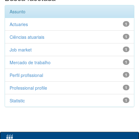
Assunto
Actuaries
1
Ciências atuariais
1
Job market
1
Mercado de trabalho
1
Perfil profissional
1
Professional profile
1
Statistic
1