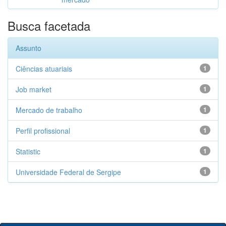
Busca facetada
Assunto
Ciências atuariais
1
Job market
1
Mercado de trabalho
1
Perfil profissional
1
Statistic
1
Universidade Federal de Sergipe
1