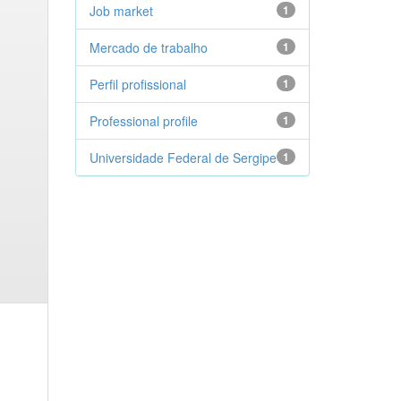
Job market
1
Mercado de trabalho
1
Perfil profissional
1
Professional profile
1
Universidade Federal de Sergipe
1