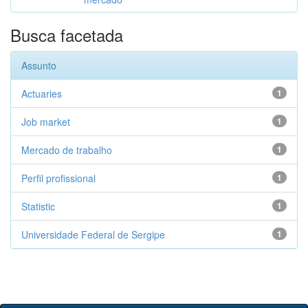
Busca facetada
Assunto
Actuaries
1
Job market
1
Mercado de trabalho
1
Perfil profissional
1
Statistic
1
Universidade Federal de Sergipe
1