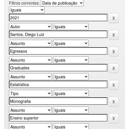
Filtros correntes: