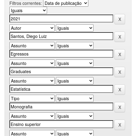
Filtros correntes: