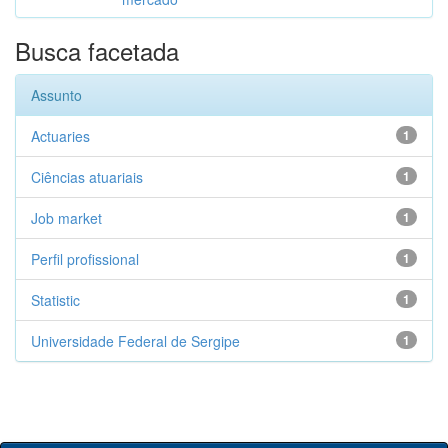
Busca facetada
Assunto
Actuaries
1
Ciências atuariais
1
Job market
1
Perfil profissional
1
Statistic
1
Universidade Federal de Sergipe
1