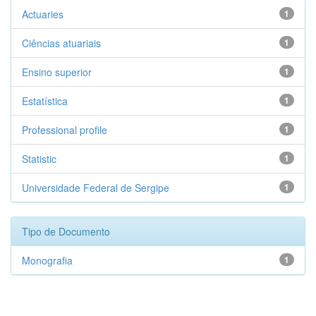
Actuaries
1
Ciências atuariais
1
Ensino superior
1
Estatística
1
Professional profile
1
Statistic
1
Universidade Federal de Sergipe
1
Tipo de Documento
Monografia
1