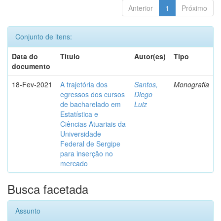
Anterior
1
Próximo
Conjunto de itens:
Data do
Título
Autor(es)
Tipo
documento
18-Fev-2021
A trajetória dos
Santos,
Monografia
egressos dos cursos
Diego
de bacharelado em
Luiz
Estatística e
Ciências Atuariais da
Universidade
Federal de Sergipe
para inserção no
mercado
Busca facetada
Assunto