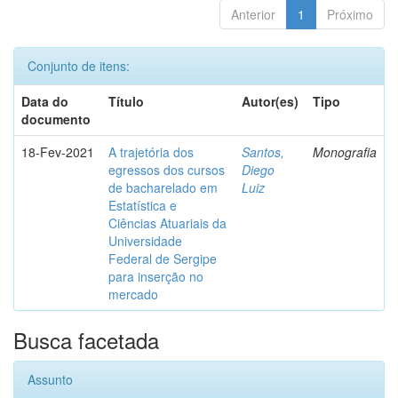
Anterior
1
Próximo
Conjunto de itens:
Data do
Título
Autor(es)
Tipo
documento
18-Fev-2021
A trajetória dos
Santos,
Monografia
egressos dos cursos
Diego
de bacharelado em
Luiz
Estatística e
Ciências Atuariais da
Universidade
Federal de Sergipe
para inserção no
mercado
Busca facetada
Assunto