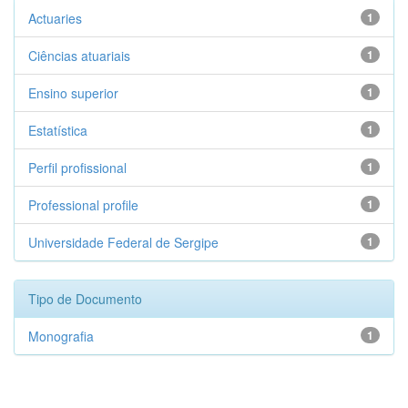
Actuaries
1
Ciências atuariais
1
Ensino superior
1
Estatística
1
Perfil profissional
1
Professional profile
1
Universidade Federal de Sergipe
1
Tipo de Documento
Monografia
1