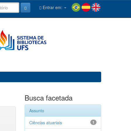
Entrar em:
Busca facetada
Assunto
Ciências atuariais
1