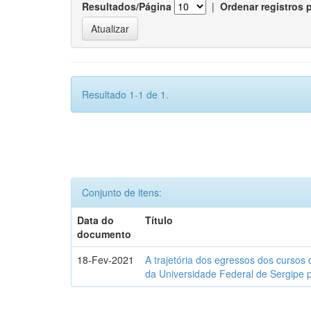
Resultados/Página
|
Ordenar registros 
Resultado 1-1 de 1.
Conjunto de itens:
Data do
Título
documento
18-Fev-2021
A trajetória dos egressos dos cursos 
da Universidade Federal de Sergipe 