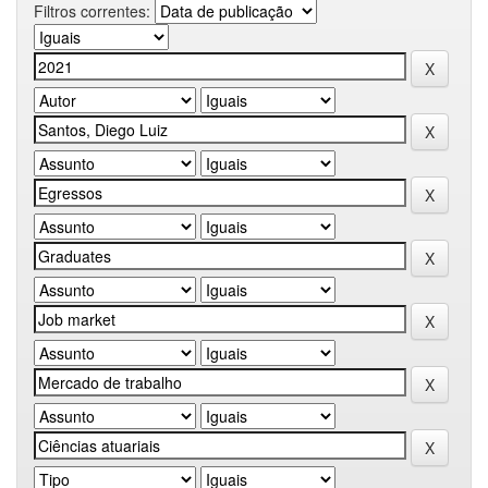
Filtros correntes: