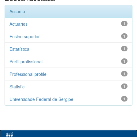
Assunto
Actuaries
1
Ensino superior
1
Estatística
1
Perfil profissional
1
Professional profile
1
Statistic
1
Universidade Federal de Sergipe
1