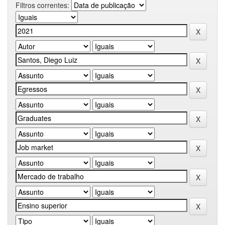
Filtros correntes: