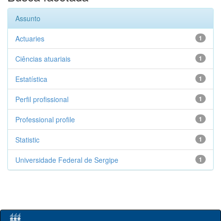
Assunto
Actuaries
1
Ciências atuariais
1
Estatística
1
Perfil profissional
1
Professional profile
1
Statistic
1
Universidade Federal de Sergipe
1