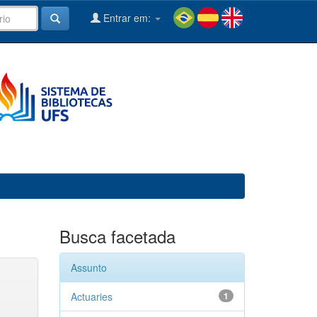
Entrar em:
Busca facetada
Assunto
Actuaries
1