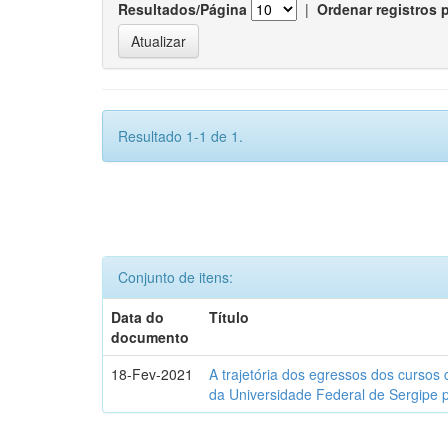
Resultados/Página
|
Ordenar registros 
Resultado 1-1 de 1.
Conjunto de itens:
Data do
Título
documento
18-Fev-2021
A trajetória dos egressos dos cursos 
da Universidade Federal de Sergipe 