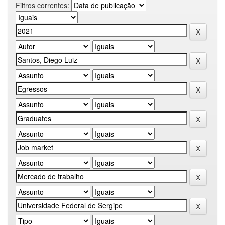
Filtros correntes: