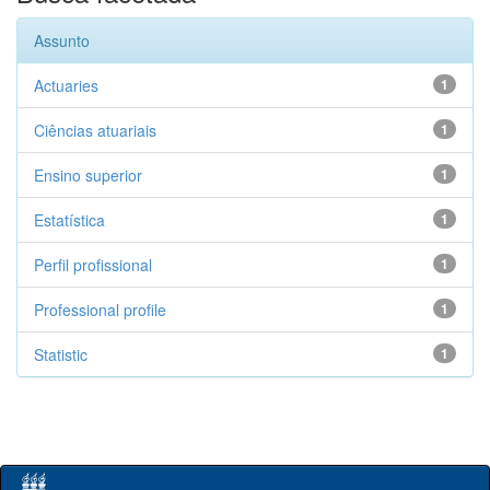
Assunto
Actuaries
1
Ciências atuariais
1
Ensino superior
1
Estatística
1
Perfil profissional
1
Professional profile
1
Statistic
1