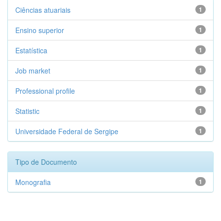
Ciências atuariais
1
Ensino superior
1
Estatística
1
Job market
1
Professional profile
1
Statistic
1
Universidade Federal de Sergipe
1
Tipo de Documento
Monografia
1