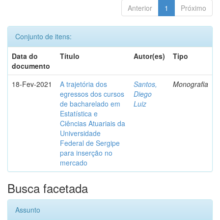
Anterior
1
Próximo
Conjunto de itens:
Data do
Título
Autor(es)
Tipo
documento
18-Fev-2021
A trajetória dos
Santos,
Monografia
egressos dos cursos
Diego
de bacharelado em
Luiz
Estatística e
Ciências Atuariais da
Universidade
Federal de Sergipe
para inserção no
mercado
Busca facetada
Assunto