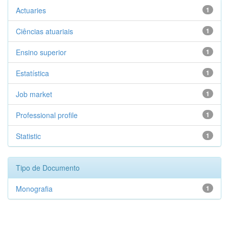
Actuaries
1
Ciências atuariais
1
Ensino superior
1
Estatística
1
Job market
1
Professional profile
1
Statistic
1
Tipo de Documento
Monografia
1