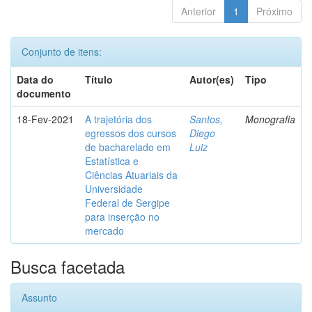
Anterior
1
Próximo
Conjunto de itens:
Data do
Título
Autor(es)
Tipo
documento
18-Fev-2021
A trajetória dos
Santos,
Monografia
egressos dos cursos
Diego
de bacharelado em
Luiz
Estatística e
Ciências Atuariais da
Universidade
Federal de Sergipe
para inserção no
mercado
Busca facetada
Assunto