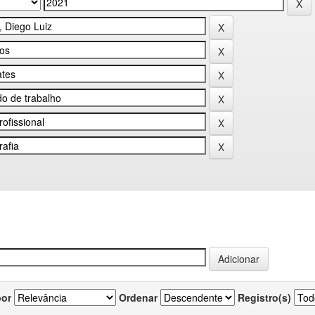
por
Ordenar
Registro(s)