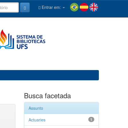
Entrar em:
Busca facetada
Assunto
Actuaries
1