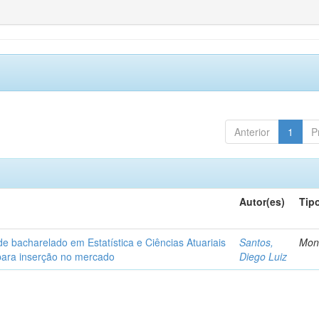
Anterior
1
P
Autor(es)
Tip
de bacharelado em Estatística e Ciências Atuariais
Santos,
Mon
para inserção no mercado
Diego Luiz