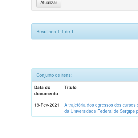
Resultado 1-1 de 1.
Conjunto de itens:
Data do
Título
documento
18-Fev-2021
A trajetória dos egressos dos cursos 
da Universidade Federal de Sergipe 