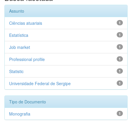
Assunto
Ciências atuariais
1
Estatística
1
Job market
1
Professional profile
1
Statistic
1
Universidade Federal de Sergipe
1
Tipo de Documento
Monografia
1