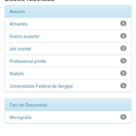
Assunto
Actuaries
1
Ensino superior
1
Job market
1
Professional profile
1
Statistic
1
Universidade Federal de Sergipe
1
Tipo de Documento
Monografia
1