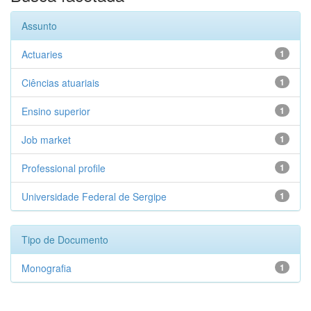
Assunto
Actuaries
1
Ciências atuariais
1
Ensino superior
1
Job market
1
Professional profile
1
Universidade Federal de Sergipe
1
Tipo de Documento
Monografia
1