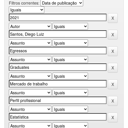
Filtros correntes: