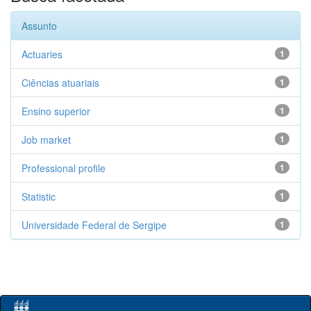
Assunto
Actuaries
1
Ciências atuariais
1
Ensino superior
1
Job market
1
Professional profile
1
Statistic
1
Universidade Federal de Sergipe
1