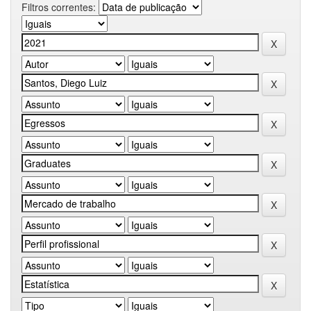
Filtros correntes: