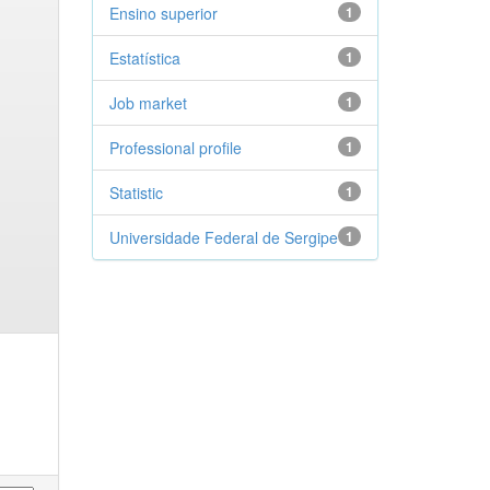
Ensino superior
1
Estatística
1
Job market
1
Professional profile
1
Statistic
1
Universidade Federal de Sergipe
1