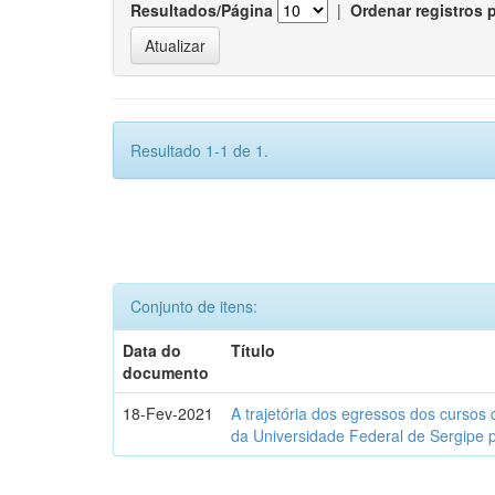
Resultados/Página
|
Ordenar registros 
Resultado 1-1 de 1.
Conjunto de itens:
Data do
Título
documento
18-Fev-2021
A trajetória dos egressos dos cursos 
da Universidade Federal de Sergipe 