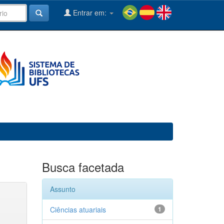
Entrar em:
Busca facetada
Assunto
Ciências atuariais
1