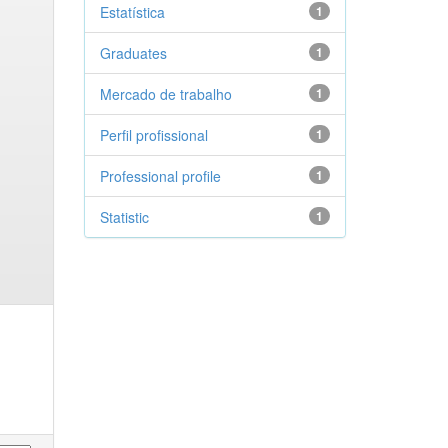
Estatística
1
Graduates
1
Mercado de trabalho
1
Perfil profissional
1
Professional profile
1
Statistic
1