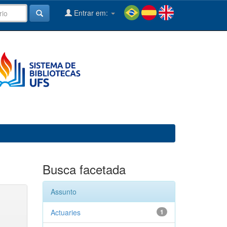
Entrar em:
Busca facetada
Assunto
Actuaries
1