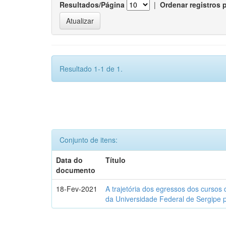
Resultados/Página
|
Ordenar registros 
Resultado 1-1 de 1.
Conjunto de itens:
Data do
Título
documento
18-Fev-2021
A trajetória dos egressos dos cursos 
da Universidade Federal de Sergipe 